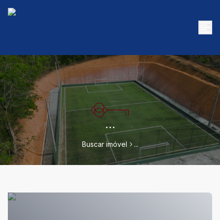
...
Buscar imóvel
...