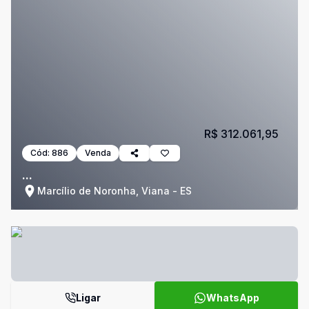
R$ 312.061,95
Cód:
886
Venda
...
Marcílio de Noronha, Viana - ES
Ligar
WhatsApp