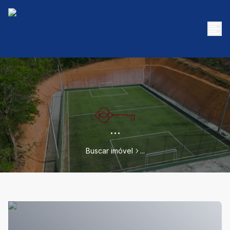
...
Buscar imóvel
...