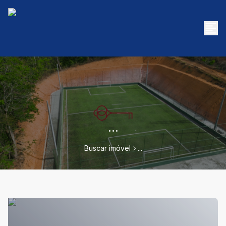
...
Buscar imóvel
...