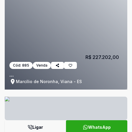
R$ 227.202,00
Cód:
885
Venda
...
Marcílio de Noronha, Viana - ES
Ligar
WhatsApp