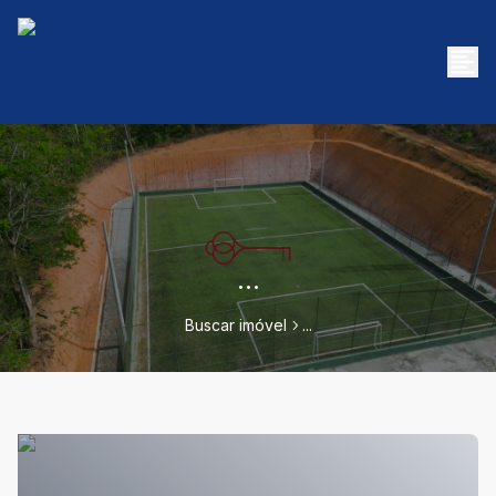
...
Buscar imóvel
...