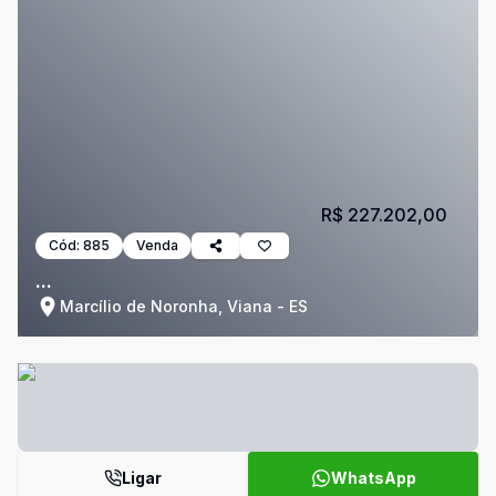
R$ 227.202,00
Cód:
885
Venda
...
Marcílio de Noronha, Viana - ES
Ligar
WhatsApp