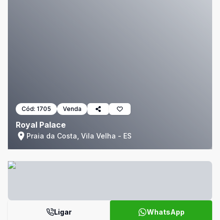
Cód:
1705
Venda
Royal Palace
Praia da Costa, Vila Velha - ES
Ligar
WhatsApp