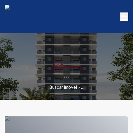
...
Buscar imóvel
...