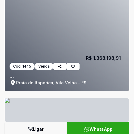
R$ 1.368.198,91
Cód:
1445
Venda
...
Praia de Itaparica, Vila Velha - ES
Ligar
WhatsApp