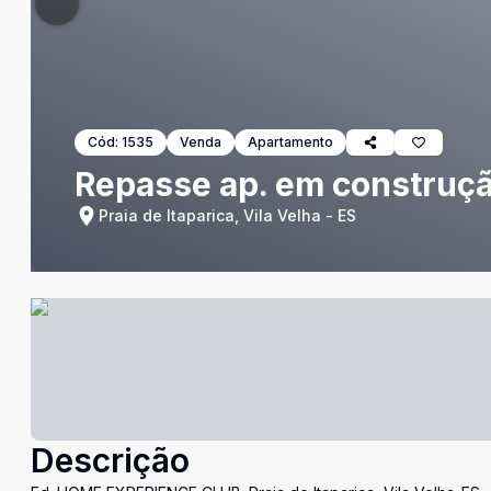
Cód:
1535
Venda
Apartamento
Repasse ap. em construçã
Praia de Itaparica, Vila Velha - ES
Descrição