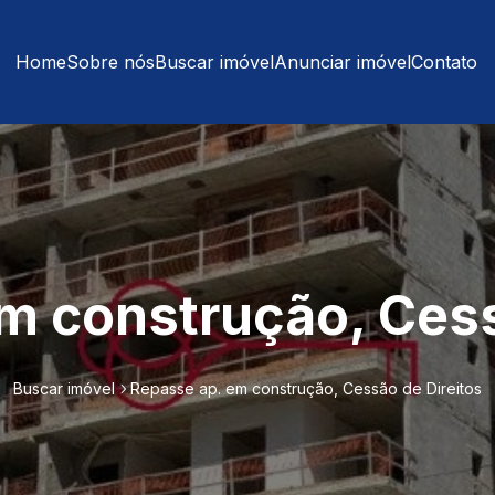
Home
Sobre nós
Buscar imóvel
Anunciar imóvel
Contato
m construção, Cess
Buscar imóvel
Repasse ap. em construção, Cessão de Direitos