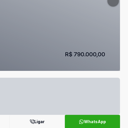
R$ 790.000,00
Ligar
WhatsApp