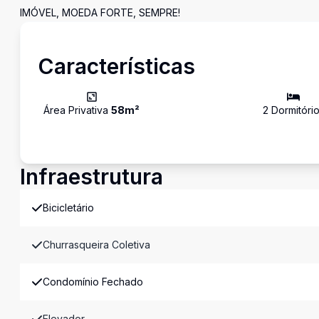
IMÓVEL, MOEDA FORTE, SEMPRE!
Características
Área Privativa
58
m²
2
Dormitóri
Infraestrutura
Bicicletário
Churrasqueira Coletiva
Condomínio Fechado
Elevador