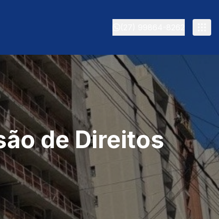
(27) 99864-8262
ão de Direitos