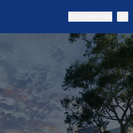
(27) 99864-8262