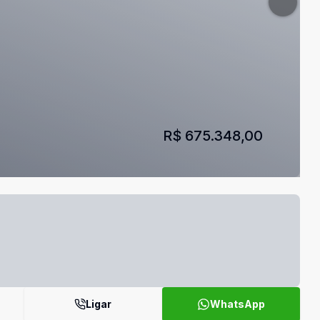
R$ 675.348,00
Ligar
WhatsApp