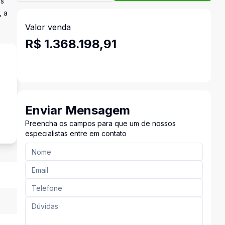
os
, a
Valor venda
R$ 1.368.198,91
s
Enviar Mensagem
Preencha os campos para que um de nossos
especialistas entre em contato