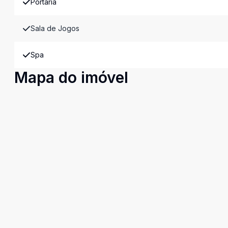
Portaria
Sala de Jogos
Spa
Mapa do imóvel