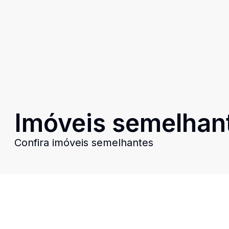
Imóveis semelhan
Confira imóveis semelhantes
Cód:
1076
Comparar