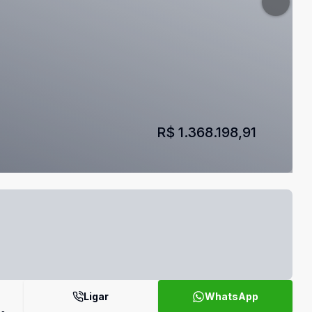
R$ 1.368.198,91
Ligar
WhatsApp