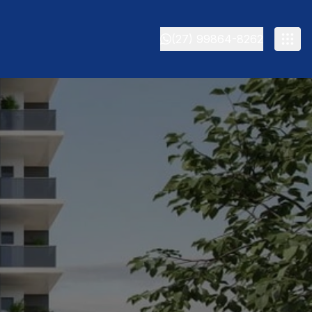
(27) 99864-8262