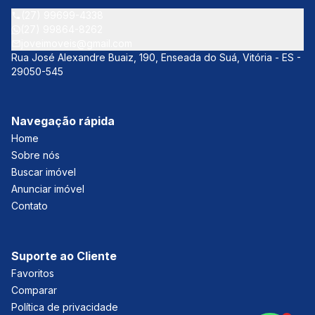
(27) 99699-4338
(27) 99864-8262
joveimoveis@gmail.com
Rua José Alexandre Buaiz, 190, Enseada do Suá, Vitória - ES -
29050-545
Navegação rápida
Home
Sobre nós
Buscar imóvel
Anunciar imóvel
Contato
Suporte ao Cliente
Favoritos
Comparar
Política de privacidade