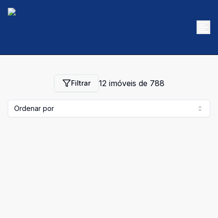
12
imóveis de
788
Filtrar
Ordenar por