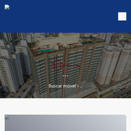
...
Buscar imóvel
...