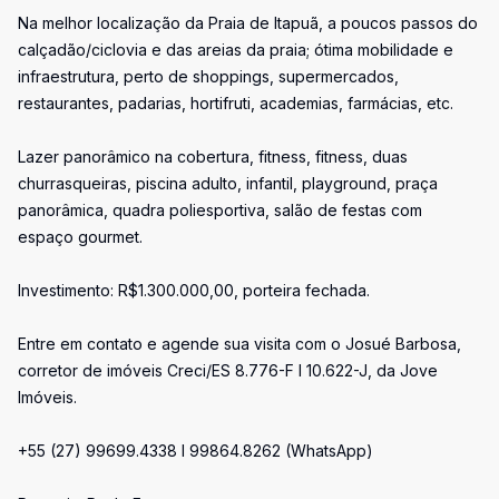
Na melhor localização da Praia de Itapuã, a poucos passos do
calçadão/ciclovia e das areias da praia; ótima mobilidade e
infraestrutura, perto de shoppings, supermercados,
restaurantes, padarias, hortifruti, academias, farmácias, etc.
Lazer panorâmico na cobertura, fitness, fitness, duas
churrasqueiras, piscina adulto, infantil, playground, praça
panorâmica, quadra poliesportiva, salão de festas com
espaço gourmet.
Investimento: R$1.300.000,00, porteira fechada.
Entre em contato e agende sua visita com o Josué Barbosa,
corretor de imóveis Creci/ES 8.776-F I 10.622-J, da Jove
Imóveis.
+55 (27) 99699.4338 I 99864.8262 (WhatsApp)