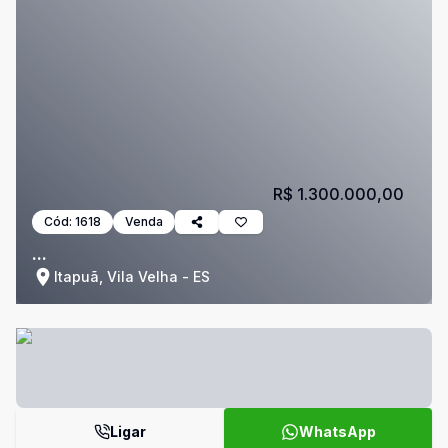
R$ 1.300.000,00
Cód:
1618
Venda
...
Itapuã, Vila Velha - ES
Ligar
WhatsApp