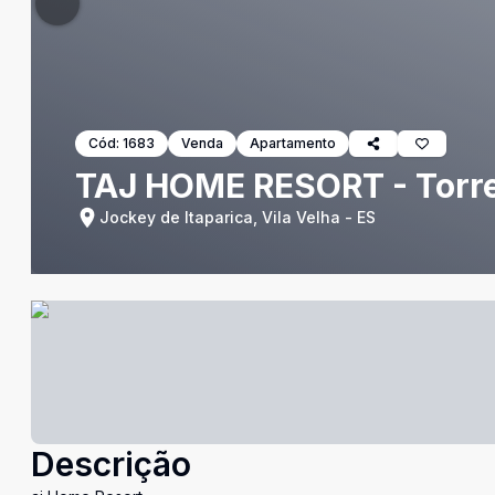
Cód:
1683
Venda
Apartamento
TAJ HOME RESORT - Torre
Jockey de Itaparica, Vila Velha - ES
Descrição