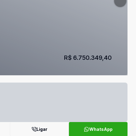
R$ 6.750.349,40
Ligar
WhatsApp