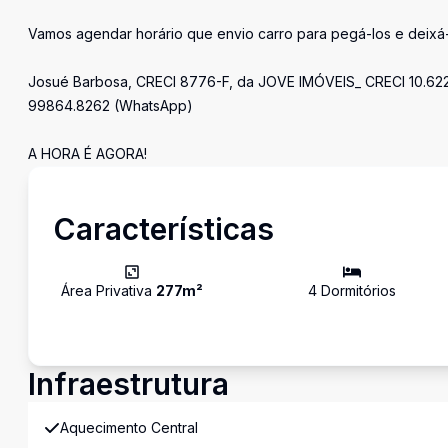
Vamos agendar horário que envio carro para pegá-los e deixá-l
Josué Barbosa, CRECI 8776-F, da JOVE IMÓVEIS_ CRECI 10.622
99864.8262 (WhatsApp)
A HORA É AGORA!
Características
Área Privativa
277
m²
4
Dormitório
s
Infraestrutura
Aquecimento Central