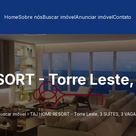
Home
Sobre nós
Buscar imóvel
Anunciar imóvel
Contato
RT - Torre Leste, 
uscar imóvel
TAJ HOME RESORT - Torre Leste, 3 SUÍTES, 3 VAG