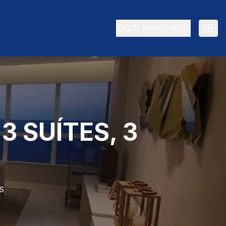
(27) 99864-8262
3 SUÍTES, 3
AS