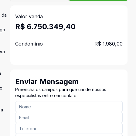
o da
Valor venda
R$ 6.750.349,40
ogo
Condomínio
R$ 1.980,00
era
a
Enviar Mensagem
do
Preencha os campos para que um de nossos
especialistas entre em contato
ia