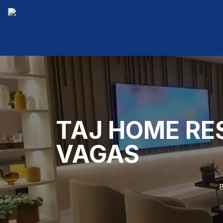
TAJ HOME RESO
VAGAS
B