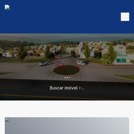
...
Buscar imóvel
...