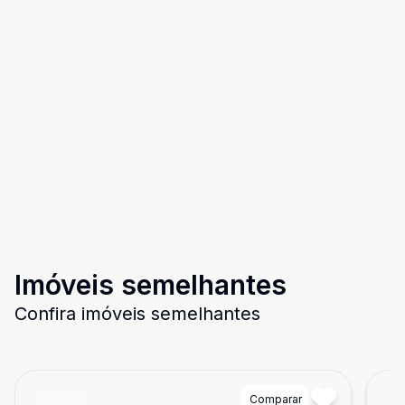
Imóveis semelhantes
Confira imóveis semelhantes
Cód:
871
Comparar
Có