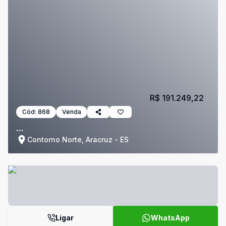
R$ 191.249,22
Cód:
868
Venda
...
Contorno Norte, Aracruz - ES
Ligar
WhatsApp