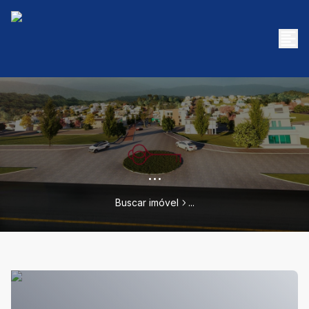
...
Buscar imóvel
...