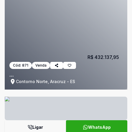
R$ 432.137,95
Cód:
871
Venda
...
Contorno Norte, Aracruz - ES
Ligar
WhatsApp