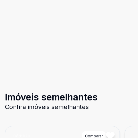
Imóveis semelhantes
Confira imóveis semelhantes
Cód:
870
Comparar
Có