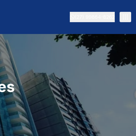
(27) 99864-8262
es