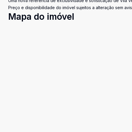
Uma nova referência de exclusividade e sofisticação de Vila Vel
Preço e disponibilidade do imóvel sujeitos a alteração sem avis
Mapa do imóvel