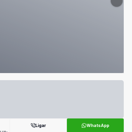
Ligar
WhatsApp