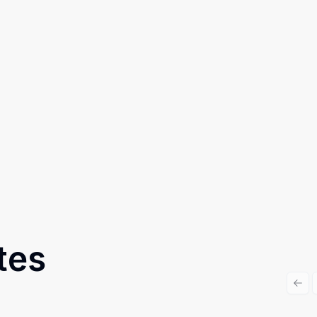
tes
Prev