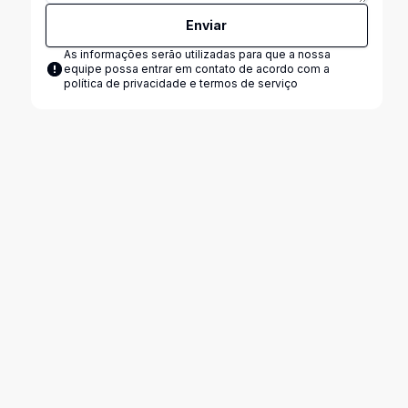
Enviar
As informações serão utilizadas para que a nossa
equipe possa entrar em contato de acordo com a
política de privacidade e termos de serviço