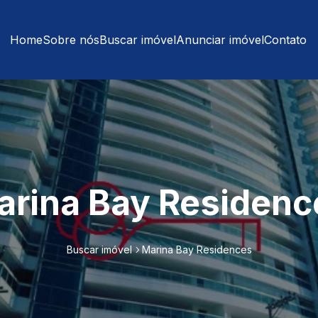
Home
Sobre nós
Buscar imóvel
Anunciar imóvel
Contato
arina Bay Residenc
Buscar imóvel
Marina Bay Residences