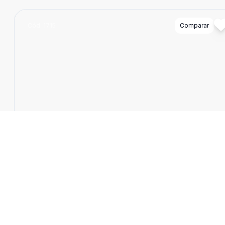
Cód:
1715
Comparar
Empreendimento