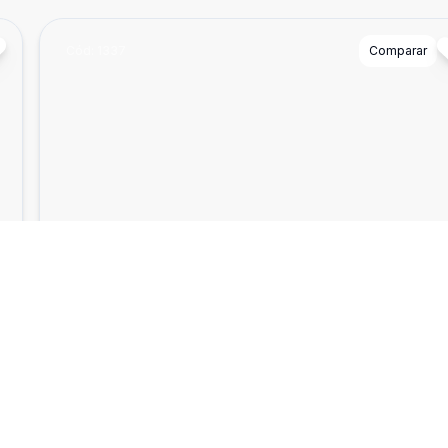
Cód:
1337
Comparar
Empreendimento