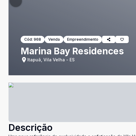
Cód:
968
Venda
Empreendimento
Marina Bay Residences
Itapuã, Vila Velha - ES
Descrição