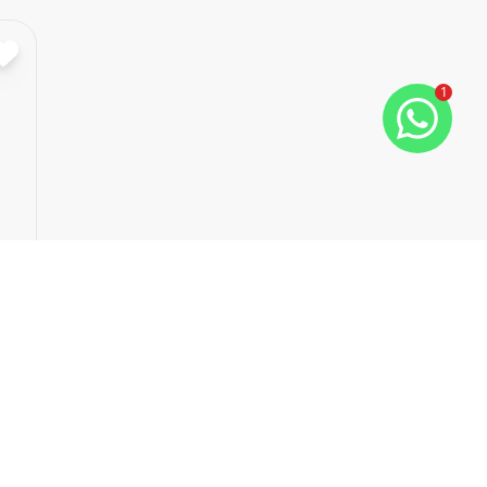
Cód:
1164
Comparar
1
Empreendimento