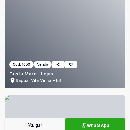
Cód:
1050
Venda
Costa Mare - Lojas
Itapuã, Vila Velha - ES
Ligar
WhatsApp