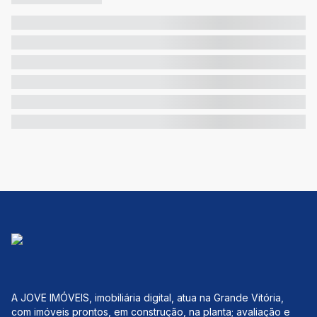
A JOVE IMÓVEIS, imobiliária digital, atua na Grande Vitória,
com imóveis prontos, em construção, na planta; avaliação e