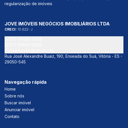
regularização de imóveis
JOVE IMÓVEIS NEGÓCIOS IMOBILIÁRIOS LTDA
CRECI:
10.622- J
(27) 99699-4338
(27) 99864-8262
joveimoveis@gmail.com
Rua José Alexandre Buaiz, 190, Enseada do Suá, Vitória - ES -
29050-545
Navegação rápida
Home
Sobre nós
Buscar imóvel
Anunciar imóvel
Contato