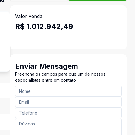
iso
Valor venda
R$ 1.012.942,49
a
Enviar Mensagem
Preencha os campos para que um de nossos
especialistas entre em contato