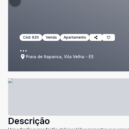
Cód:
620
Venda
Apartamento
...
Praia de Itaparica, Vila Velha - ES
Descrição