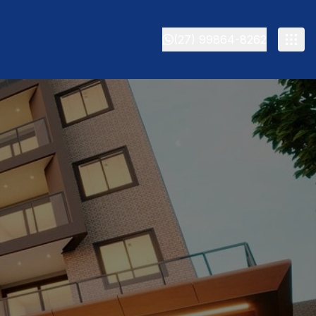
(27) 99864-8262