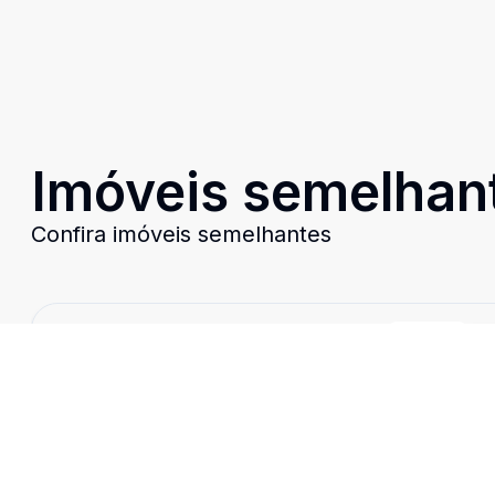
Imóveis semelhan
Confira imóveis semelhantes
Cód:
1658
Comparar