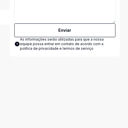
Enviar
As informações serão utilizadas para que a nossa
equipe possa entrar em contato de acordo com a
política de privacidade e termos de serviço