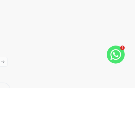
1
ious slide
Next slide
Cód:
944
Comparar