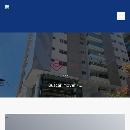
...
Buscar imóvel
...