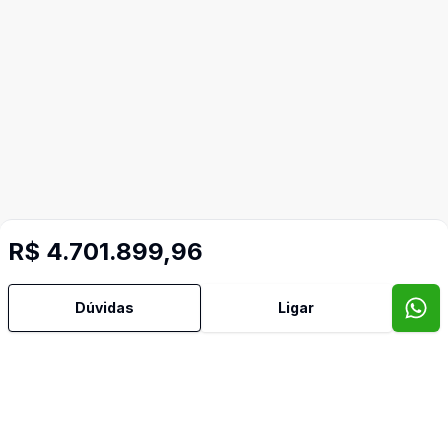
R$ 4.701.899,96
Dúvidas
Ligar
Imóveis semelhantes
Confira imóveis semelhantes