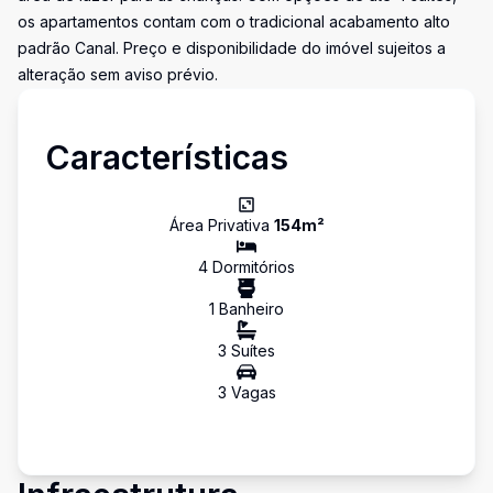
os apartamentos contam com o tradicional acabamento alto
padrão Canal. Preço e disponibilidade do imóvel sujeitos a
alteração sem aviso prévio.
Características
Área Privativa
154
m²
4
Dormitório
s
1
Banheiro
3
Suíte
s
3
Vaga
s