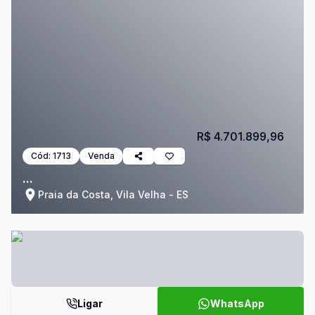
R$ 4.701.899,96
Cód:
1713
Venda
...
Praia da Costa, Vila Velha - ES
Ligar
WhatsApp