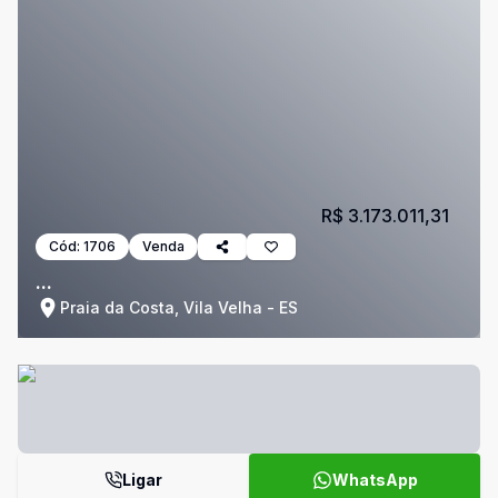
R$ 3.173.011,31
Cód:
1706
Venda
...
Praia da Costa, Vila Velha - ES
Ligar
WhatsApp