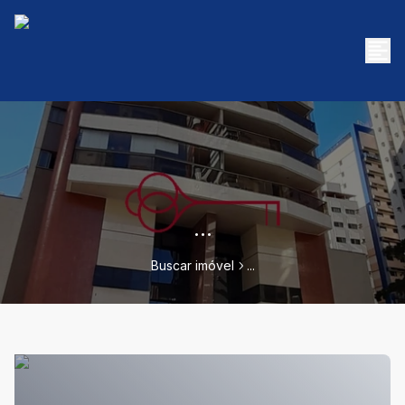
...
Buscar imóvel
...