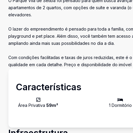
O Parque Vila de Setiba foi pensado para quem busca avançar p
apartamentos de 2 quartos, com opções de suíte e varanda (o 
elevadores.
O lazer do empreendimento é pensado para toda a família, com 
playground e pet place. Além disso, você também tem acesso a
ampliando ainda mais suas possibilidades no dia a dia.
Com condições facilitadas e taxas de juros reduzidas, este é 
qualidade em cada detalhe. Preço e disponibilidade do imóvel s
Características
Área Privativa
59
m²
1
Dormitório