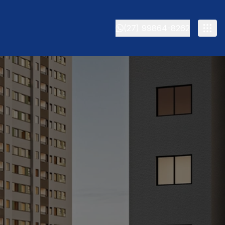
(27) 99864-8262