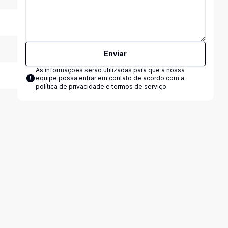
Enviar
As informações serão utilizadas para que a nossa
equipe possa entrar em contato de acordo com a
política de privacidade e termos de serviço