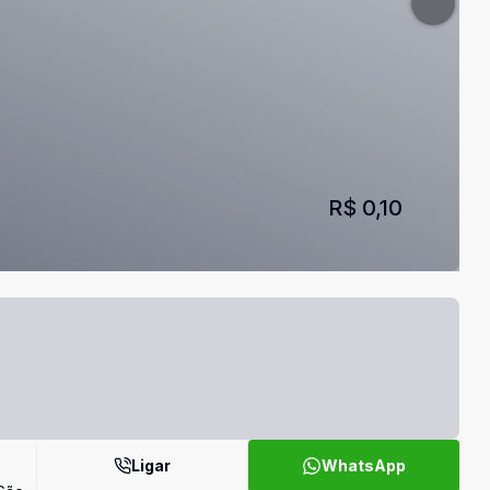
R$ 0,10
Ligar
WhatsApp