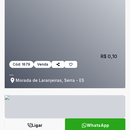
R$ 0,10
Cód:
1679
Venda
...
Morada de Laranjeiras, Serra - ES
Ligar
WhatsApp