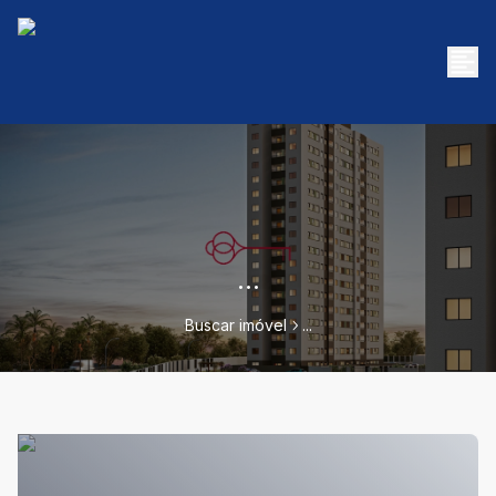
...
Buscar imóvel
...