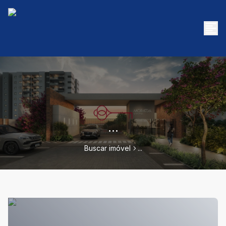
...
Buscar imóvel
...