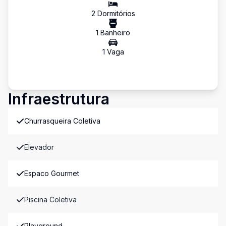
2
Dormitório
s
1
Banheiro
1
Vaga
Infraestrutura
Churrasqueira Coletiva
Elevador
Espaco Gourmet
Piscina Coletiva
Playground