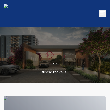
...
Buscar imóvel
...