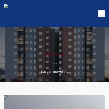
...
Buscar imóvel
...