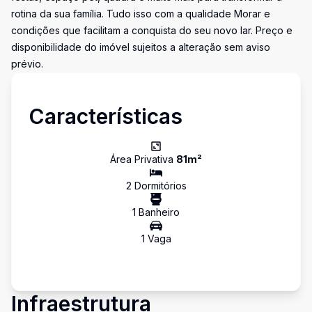
rotina da sua família. Tudo isso com a qualidade Morar e
condições que facilitam a conquista do seu novo lar. Preço e
disponibilidade do imóvel sujeitos a alteração sem aviso
prévio.
Características
Área Privativa
81
m²
2
Dormitório
s
1
Banheiro
1
Vaga
Infraestrutura