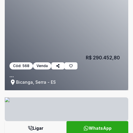
R$ 290.452,80
Cód:
568
Venda
...
Bicanga, Serra - ES
Ligar
WhatsApp