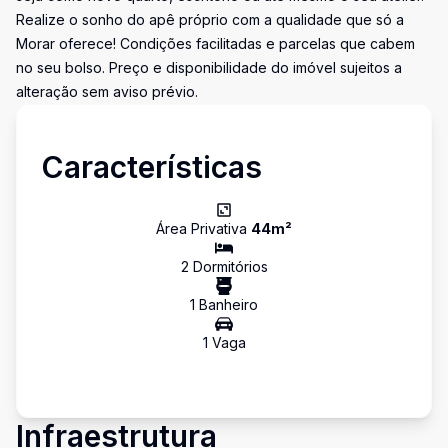
Realize o sonho do apê próprio com a qualidade que só a
Morar oferece! Condições facilitadas e parcelas que cabem
no seu bolso. Preço e disponibilidade do imóvel sujeitos a
alteração sem aviso prévio.
Características
Área Privativa
44
m²
2
Dormitório
s
1
Banheiro
1
Vaga
Infraestrutura