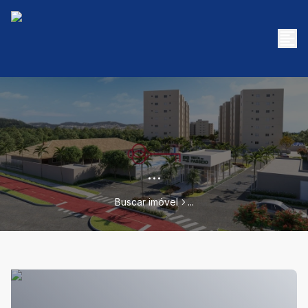
...
Buscar imóvel
...