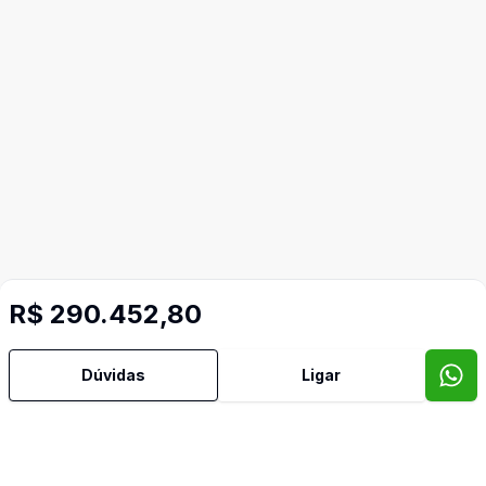
R$ 290.452,80
Dúvidas
Ligar
Imóveis semelhantes
Confira imóveis semelhantes