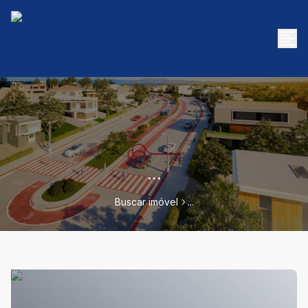
...
Buscar imóvel
...