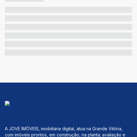
A JOVE IMÓVEIS, imobiliária digital, atua na Grande Vitória,
com imóveis prontos, em construção, na planta; avaliação e