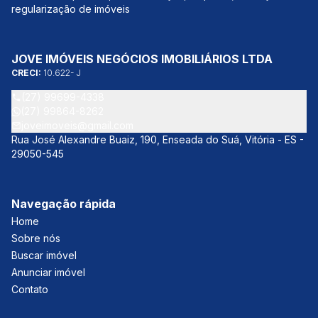
regularização de imóveis
JOVE IMÓVEIS NEGÓCIOS IMOBILIÁRIOS LTDA
CRECI:
10.622- J
(27) 99699-4338
(27) 99864-8262
joveimoveis@gmail.com
Rua José Alexandre Buaiz, 190, Enseada do Suá, Vitória - ES -
29050-545
Navegação rápida
Home
Sobre nós
Buscar imóvel
Anunciar imóvel
Contato