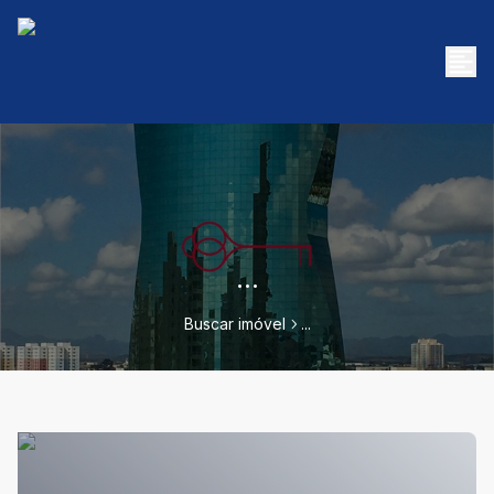
...
Buscar imóvel
...