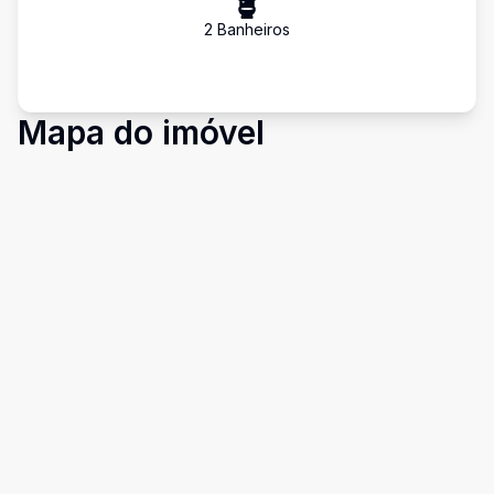
2
Banheiro
s
Mapa do imóvel