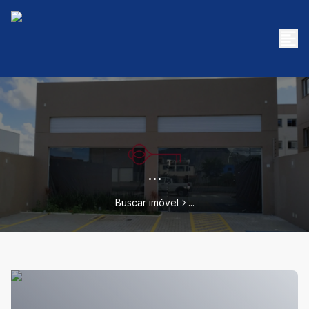
...
Buscar imóvel
...