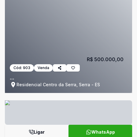
R$ 500.000,00
Cód:
903
Venda
...
Residencial Centro da Serra, Serra - ES
Ligar
WhatsApp