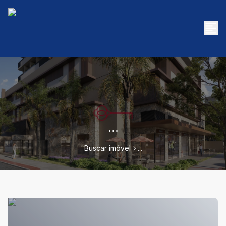
...
Buscar imóvel
...