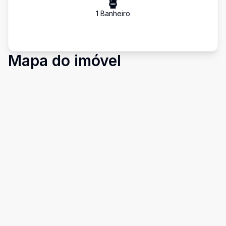
1
Banheiro
Mapa do imóvel