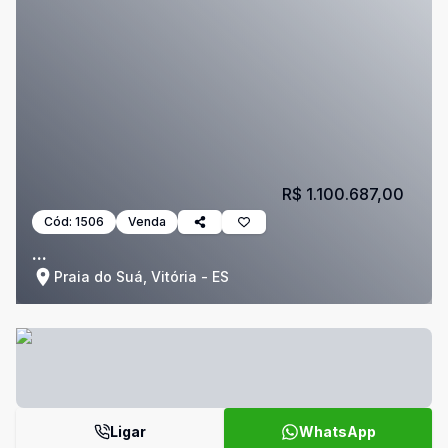
R$ 1.100.687,00
Cód:
1506
Venda
...
Praia do Suá, Vitória - ES
Ligar
WhatsApp