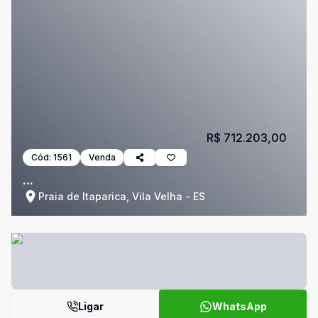
R$ 712.203,00
Cód:
1561
Venda
...
Praia de Itaparica, Vila Velha - ES
Ligar
WhatsApp