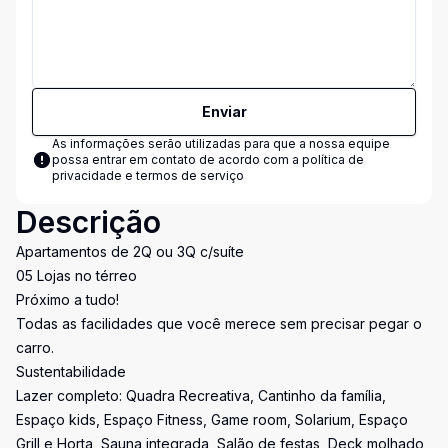
Enviar
As informações serão utilizadas para que a nossa equipe
possa entrar em contato de acordo com a
política de
privacidade e termos de serviço
Descrição
Apartamentos de 2Q ou 3Q c/suíte
05 Lojas no térreo
Próximo a tudo!
Todas as facilidades que você merece sem precisar pegar o
carro.
Sustentabilidade
Lazer completo: Quadra Recreativa, Cantinho da família,
Espaço kids, Espaço Fitness, Game room, Solarium, Espaço
Grill e Horta, Sauna integrada, Salão de festas, Deck molhado,