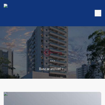
...
Buscar imóvel
...