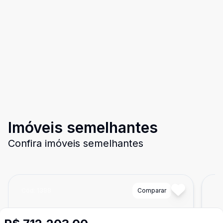
Imóveis semelhantes
Confira imóveis semelhantes
Cód:
1388
Comparar
Có