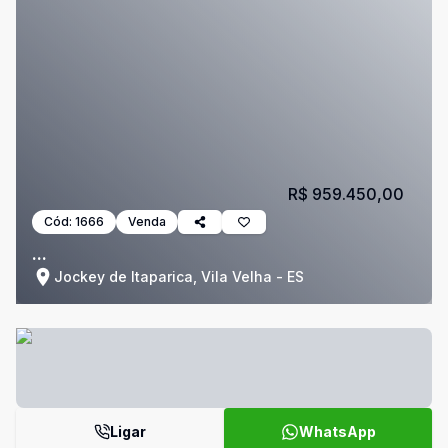
R$ 959.450,00
Cód:
1666
Venda
...
Jockey de Itaparica, Vila Velha - ES
Ligar
WhatsApp