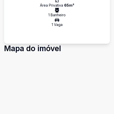
Área Privativa
65
m²
1
Banheiro
1
Vaga
Mapa do imóvel