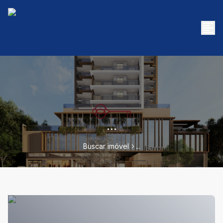
...
Buscar imóvel
...