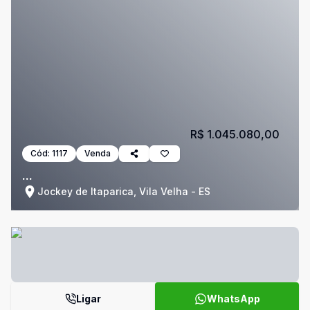
R$ 1.045.080,00
Cód:
1117
Venda
...
Jockey de Itaparica, Vila Velha - ES
Ligar
WhatsApp