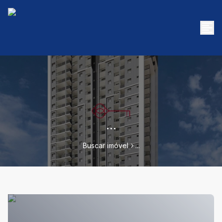
...
Buscar imóvel
...