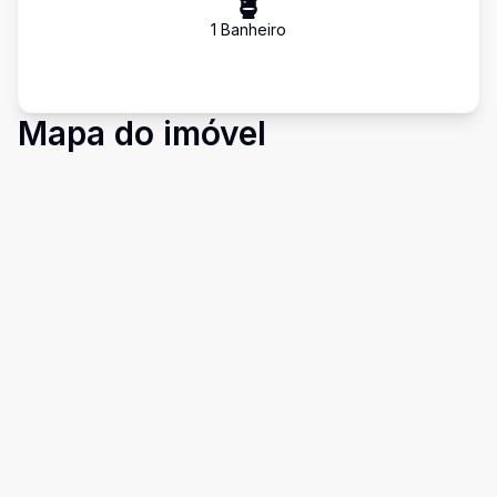
1
Banheiro
Mapa do imóvel