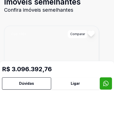
Imóveis semelhantes
Confira imóveis semelhantes
Cód:
1364
Comparar
R$ 3.096.392,76
Dúvidas
Ligar