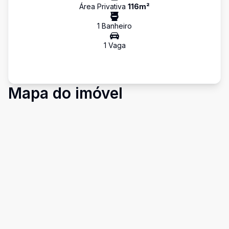
Área Privativa
116
m²
1
Banheiro
1
Vaga
Mapa do imóvel