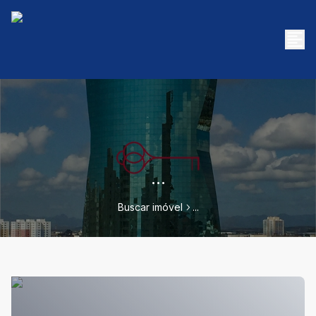
...
Buscar imóvel
...