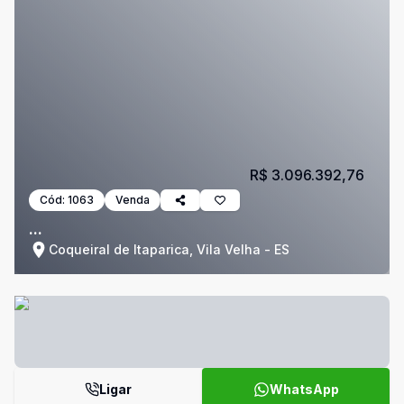
R$ 3.096.392,76
Cód:
1063
Venda
...
Coqueiral de Itaparica, Vila Velha - ES
Ligar
WhatsApp