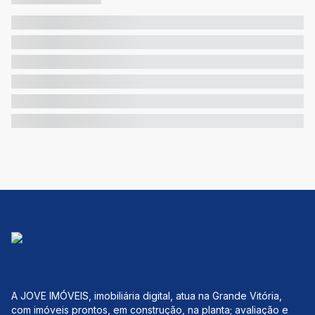
A JOVE IMÓVEIS, imobiliária digital, atua na Grande Vitória,
com imóveis prontos, em construção, na planta; avaliação e