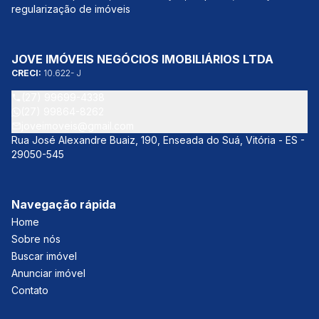
regularização de imóveis
JOVE IMÓVEIS NEGÓCIOS IMOBILIÁRIOS LTDA
CRECI:
10.622- J
(27) 99699-4338
(27) 99864-8262
joveimoveis@gmail.com
Rua José Alexandre Buaiz, 190, Enseada do Suá, Vitória - ES -
29050-545
Navegação rápida
Home
Sobre nós
Buscar imóvel
Anunciar imóvel
Contato