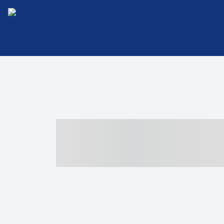
----- ----- -- -
- ------