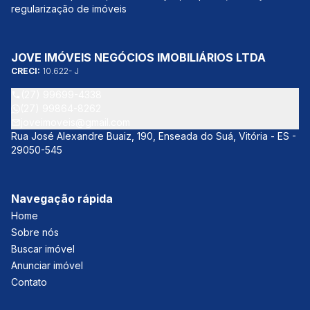
regularização de imóveis
JOVE IMÓVEIS NEGÓCIOS IMOBILIÁRIOS LTDA
CRECI:
10.622- J
(27) 99699-4338
(27) 99864-8262
joveimoveis@gmail.com
Rua José Alexandre Buaiz, 190, Enseada do Suá, Vitória - ES -
29050-545
Navegação rápida
Home
Sobre nós
Buscar imóvel
Anunciar imóvel
Contato