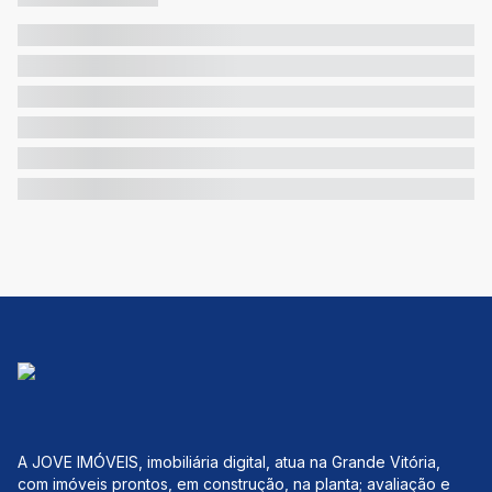
A JOVE IMÓVEIS, imobiliária digital, atua na Grande Vitória,
com imóveis prontos, em construção, na planta; avaliação e