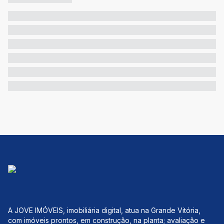
A JOVE IMÓVEIS, imobiliária digital, atua na Grande Vitória,
com imóveis prontos, em construção, na planta; avaliação e