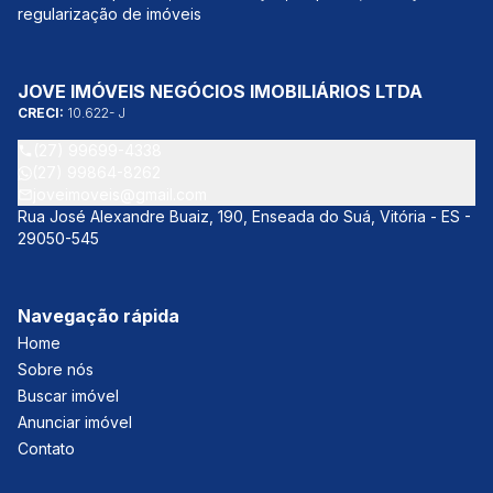
regularização de imóveis
JOVE IMÓVEIS NEGÓCIOS IMOBILIÁRIOS LTDA
CRECI:
10.622- J
(27) 99699-4338
(27) 99864-8262
joveimoveis@gmail.com
Rua José Alexandre Buaiz, 190, Enseada do Suá, Vitória - ES -
29050-545
Navegação rápida
Home
Sobre nós
Buscar imóvel
Anunciar imóvel
Contato