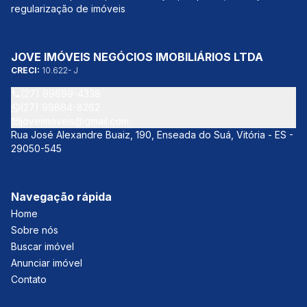
regularização de imóveis
JOVE IMÓVEIS NEGÓCIOS IMOBILIÁRIOS LTDA
CRECI:
10.622- J
(27) 99699-4338
(27) 99864-8262
joveimoveis@gmail.com
Rua José Alexandre Buaiz, 190, Enseada do Suá, Vitória - ES -
29050-545
Navegação rápida
Home
Sobre nós
Buscar imóvel
Anunciar imóvel
Contato