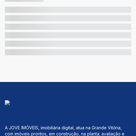
A JOVE IMÓVEIS, imobiliária digital, atua na Grande Vitória,
com imóveis prontos, em construção, na planta; avaliação e