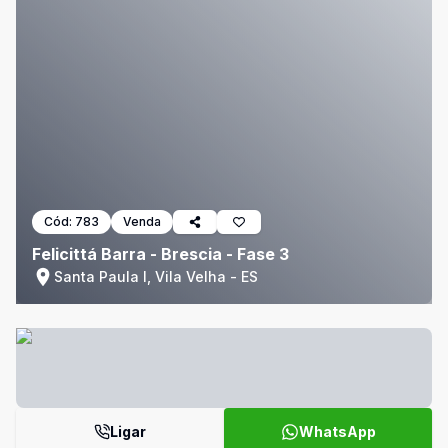
Cód:
783
Venda
Felicittá Barra - Brescia - Fase 3
Santa Paula I, Vila Velha - ES
Ligar
WhatsApp