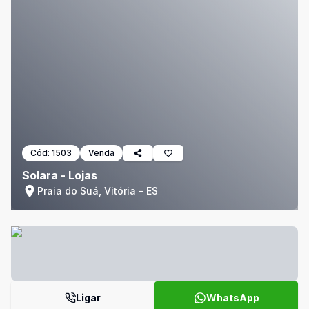
Cód:
1503
Venda
Solara - Lojas
Praia do Suá, Vitória - ES
Ligar
WhatsApp