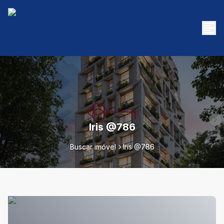
Iris @786
Buscar imóvel
Iris @786