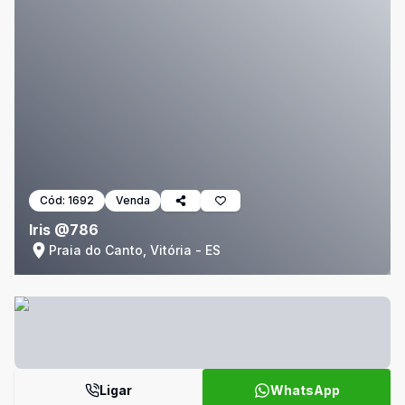
Cód:
1692
Venda
Iris @786
Praia do Canto, Vitória - ES
Ligar
WhatsApp