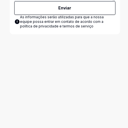
Enviar
As informações serão utilizadas para que a nossa
equipe possa entrar em contato de acordo com a
política de privacidade e termos de serviço