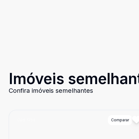
Imóveis semelhan
Confira imóveis semelhantes
Cód:
1753
Comparar