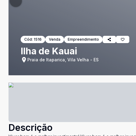
Cód:
1516
Venda
Empreendimento
Ilha de Kauai
Praia de Itaparica, Vila Velha - ES
Descrição