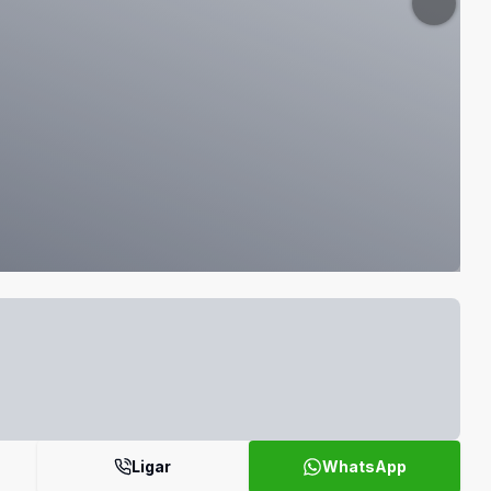
Ligar
WhatsApp