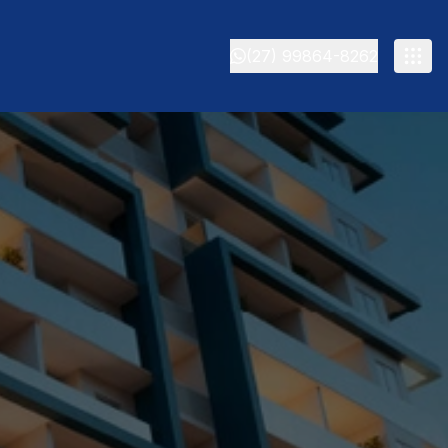
(27) 99864-8262