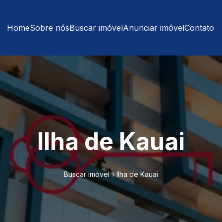
Home
Sobre nós
Buscar imóvel
Anunciar imóvel
Contato
Ilha de Kauai
Buscar imóvel
Ilha de Kauai