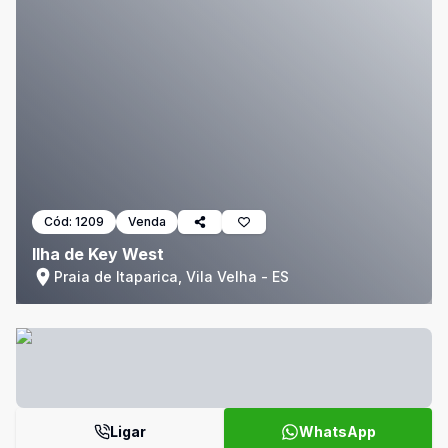
Cód:
1209
Venda
Ilha de Key West
Praia de Itaparica, Vila Velha - ES
Ligar
WhatsApp