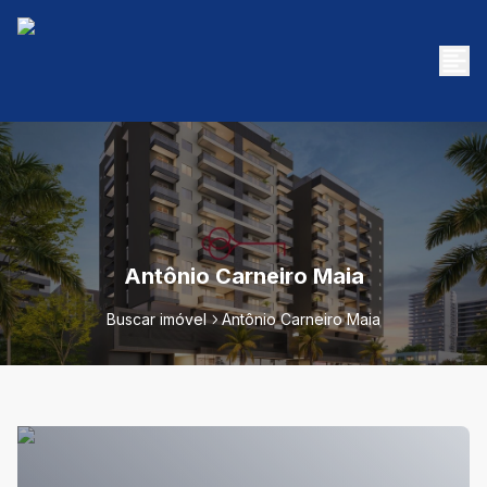
Antônio Carneiro Maia
Buscar imóvel
Antônio Carneiro Maia