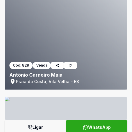
Cód:
829
Venda
Antônio Carneiro Maia
Praia da Costa, Vila Velha - ES
Ligar
WhatsApp