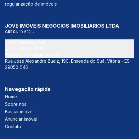
regularização de imóveis
JOVE IMÓVEIS NEGÓCIOS IMOBILIÁRIOS LTDA
CRECI:
10.622- J
(27) 99699-4338
(27) 99864-8262
joveimoveis@gmail.com
Rua José Alexandre Buaiz, 190, Enseada do Suá, Vitória - ES -
29050-545
Navegação rápida
Home
Sobre nós
Buscar imóvel
Anunciar imóvel
Contato