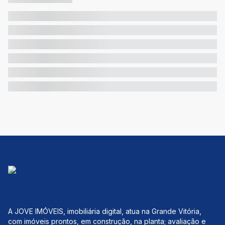
A JOVE IMÓVEIS, imobiliária digital, atua na Grande Vitória,
com imóveis prontos, em construção, na planta; avaliação e