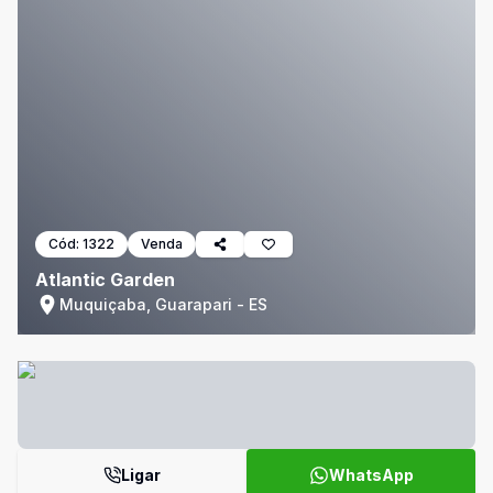
Cód:
1322
Venda
Atlantic Garden
Muquiçaba, Guarapari - ES
Ligar
WhatsApp