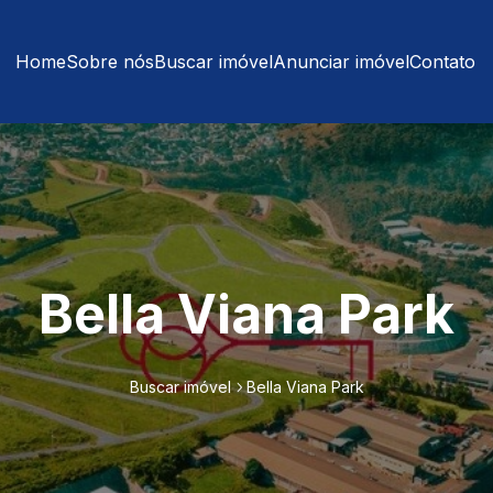
Home
Sobre nós
Buscar imóvel
Anunciar imóvel
Contato
Bella Viana Park
Buscar imóvel
Bella Viana Park