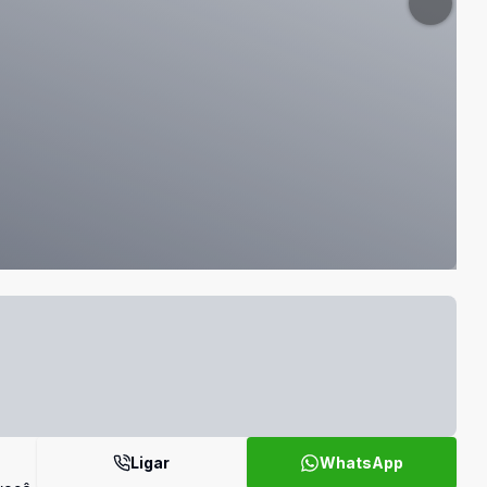
Ligar
WhatsApp