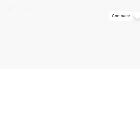
Cód:
884
Comparar
Empreendimento