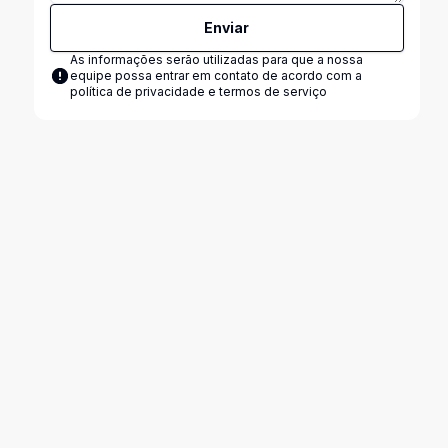
Enviar
As informações serão utilizadas para que a nossa
equipe possa entrar em contato de acordo com a
política de privacidade e termos de serviço