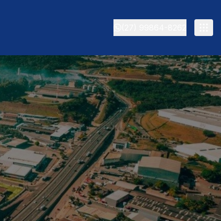
(27) 99864-8262