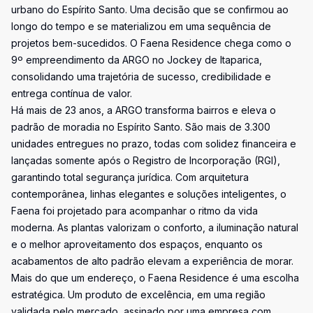
urbano do Espírito Santo. Uma decisão que se confirmou ao
longo do tempo e se materializou em uma sequência de
projetos bem-sucedidos. O Faena Residence chega como o
9º empreendimento da ARGO no Jockey de Itaparica,
consolidando uma trajetória de sucesso, credibilidade e
entrega contínua de valor.
Há mais de 23 anos, a ARGO transforma bairros e eleva o
padrão de moradia no Espírito Santo. São mais de 3.300
unidades entregues no prazo, todas com solidez financeira e
lançadas somente após o Registro de Incorporação (RGI),
garantindo total segurança jurídica. Com arquitetura
contemporânea, linhas elegantes e soluções inteligentes, o
Faena foi projetado para acompanhar o ritmo da vida
moderna. As plantas valorizam o conforto, a iluminação natural
e o melhor aproveitamento dos espaços, enquanto os
acabamentos de alto padrão elevam a experiência de morar.
Mais do que um endereço, o Faena Residence é uma escolha
estratégica. Um produto de excelência, em uma região
validada pelo mercado, assinado por uma empresa com