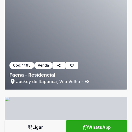
Cód:
1495
Venda
Faena - Residencial
Jockey de Itaparica, Vila Velha - ES
Ligar
WhatsApp